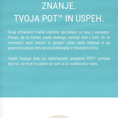
ZNANJE.
TVOJA POT™ IN USPEH.
Svoje strokovno znanje uspešno uporabljam pri delu z varovanci.
Pravijo, da se končni uspeh dobrega trenerja meri v tem, da se
varovanec uspe naučiti in sprejeti zdrav način življenja in ga
prakticira tudi po tem, ko se sodelovanje s trenerjem konča.
Uspeh mojega dela po edinstvenem programu POT™ potrjuje
dejstvo, da mi je to uspelo pri vseh, ki so sodelovali z mano.