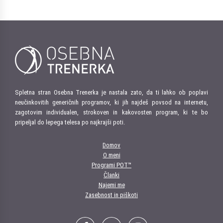
Spletna stran Osebna Trenerka je nastala zato, da ti lahko ob poplavi
neučinkovitih generičnih programov, ki jih najdeš povsod na internetu,
zagotovim individualen, strokoven in kakovosten program, ki te bo
pripeljal do lepega telesa po najkrajši poti.
Domov
O meni
Programi POT™
Članki
Najemi me
Zasebnost in piškoti