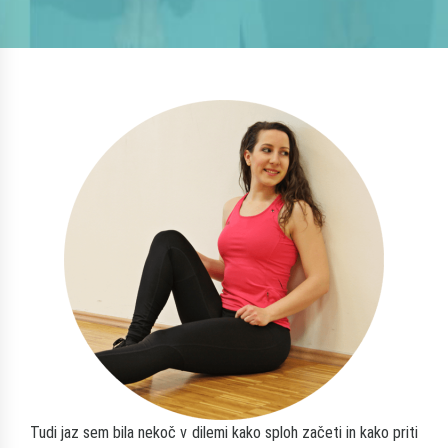
Tudi jaz sem bila nekoč v dilemi kako sploh začeti in kako priti