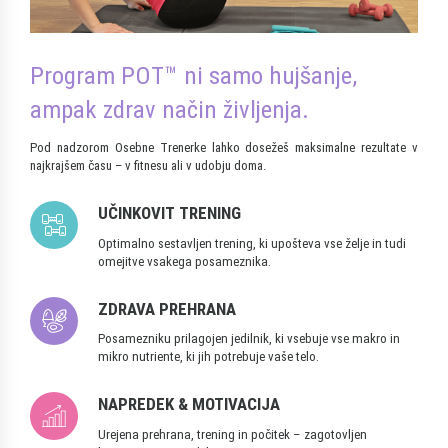
Program POT™ ni samo hujšanje,
ampak zdrav način življenja.
Pod nadzorom Osebne Trenerke lahko dosežeš maksimalne rezultate v
najkrajšem času – v fitnesu ali v udobju doma.
UČINKOVIT TRENING
Optimalno sestavljen trening, ki upošteva vse želje in tudi
omejitve vsakega posameznika.
ZDRAVA PREHRANA
Posamezniku prilagojen jedilnik, ki vsebuje vse makro in
mikro nutriente, ki jih potrebuje vaše telo.
NAPREDEK & MOTIVACIJA
Urejena prehrana, trening in počitek – zagotovljen