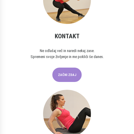
KONTAKT
Ne odlašaj več in naredi nekaj zase.
Spremeni svoje življenje in me pokliči še danes.
ZAČNI ZDAJ