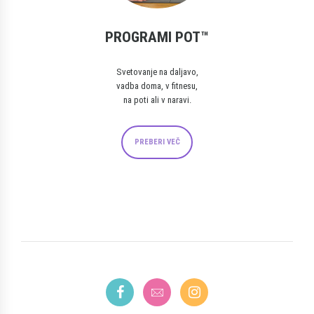
PROGRAMI POT™
Svetovanje na daljavo,
vadba doma, v fitnesu,
na poti ali v naravi.
PREBERI VEČ