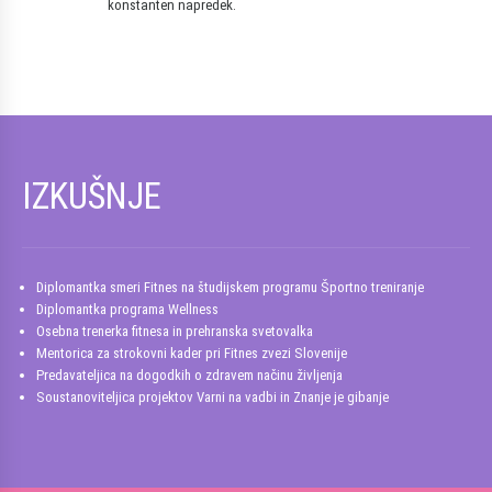
konstanten napredek.
IZKUŠNJE
Diplomantka smeri Fitnes na študijskem programu Športno treniranje
Diplomantka programa Wellness
Osebna trenerka fitnesa in prehranska svetovalka
Mentorica za strokovni kader pri Fitnes zvezi Slovenije
Predavateljica na dogodkih o zdravem načinu življenja
Soustanoviteljica projektov Varni na vadbi in Znanje je gibanje