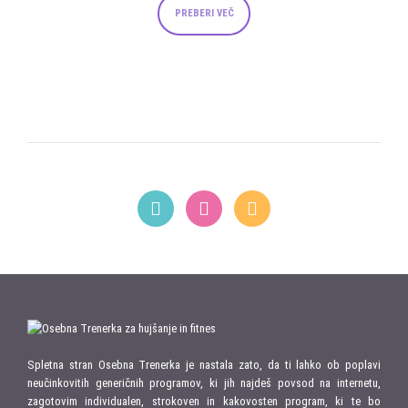
PREBERI VEČ
Spletna stran Osebna Trenerka je nastala zato, da ti lahko ob poplavi
neučinkovitih generičnih programov, ki jih najdeš povsod na internetu,
zagotovim individualen, strokoven in kakovosten program, ki te bo