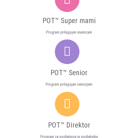
POT™ Super mami
Program prilagojen mamicam
POT™ Senior
Program prilagojen seniorjem
POT™ Direktor
Program za podjetnice in podjetnike