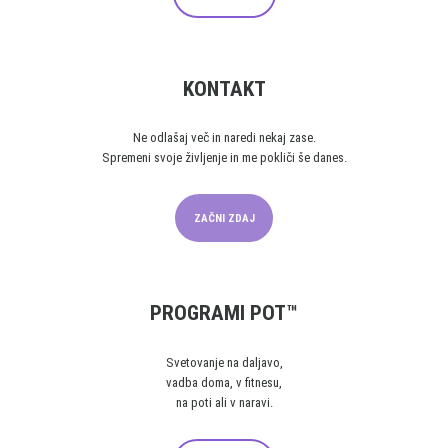
KONTAKT
Ne odlašaj več in naredi nekaj zase.
Spremeni svoje življenje in me pokliči še danes.
ZAČNI ZDAJ
PROGRAMI POT™
Svetovanje na daljavo,
vadba doma, v fitnesu,
na poti ali v naravi.