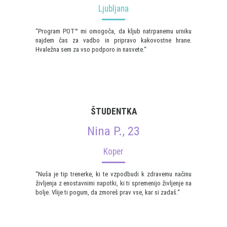
Ljubljana
“Program POT™ mi omogoča, da kljub natrpanemu urniku
najdem čas za vadbo in pripravo kakovostne hrane.
Hvaležna sem za vso podporo in nasvete.“
ŠTUDENTKA
Nina P., 23
Koper
“Nuša je tip trenerke, ki te vzpodbudi k zdravemu načinu
življenja z enostavnimi napotki, ki ti spremenijo življenje na
bolje. Vlije ti pogum, da zmoreš prav vse, kar si zadaš.“