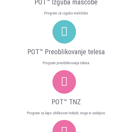
POT™ Izguba maščobe
Program za izgubo maščobe
POT™ Preoblikovanje telesa
Program preoblikovanja telesa
POT™ TNZ
Program za lepo oblikovan trebuh, noge in zadnjico