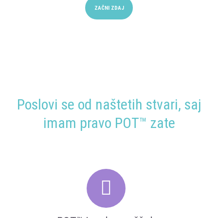
ZAČNI ZDAJ
Poslovi se od naštetih stvari, saj
imam pravo POT™ zate