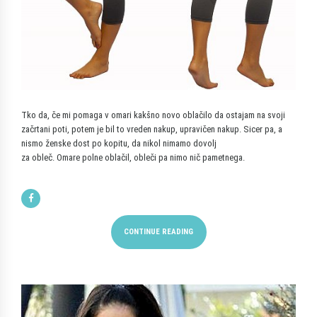
Tko da, če mi pomaga v omari kakšno novo oblačilo da ostajam na svoji
začrtani poti, potem je bil to vreden nakup, upravičen nakup. Sicer pa, a
nismo ženske dost po kopitu, da nikol nimamo dovolj
za obleč. Omare polne oblačil, obleči pa nimo nič pametnega.
CONTINUE READING