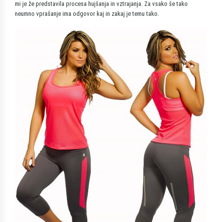
mi je že predstavila procesa hujšanja in vztrajanja. Za vsako še tako
neumno vprašanje ima odgovor kaj in zakaj je temu tako.