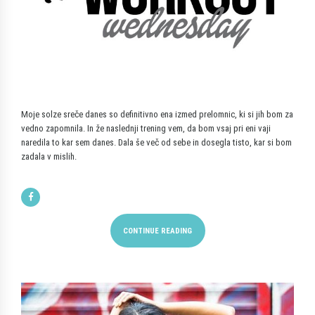
Moje solze sreče danes so definitivno ena izmed prelomnic, ki si jih bom za
vedno zapomnila. In že naslednji trening vem, da bom vsaj pri eni vaji
naredila to kar sem danes. Dala še več od sebe in dosegla tisto, kar si bom
zadala v mislih.
CONTINUE READING