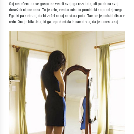
Saj ne rečem, da se gospa ne veseli svojega rezultata, ali pa da na svoj
dosežek ni ponosna. To je zelo, vendar misli in pomisleki so plod njenega
Ega, ki pa se trudi, da bi zašel nazaj na stara pota. Tam se je počutil čisto v
redu. Ona je bila tista, ki ga je pretentala in namatrala, da je danes tukaj.