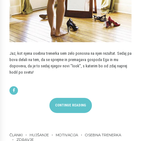
Jaz, kot njena osebna trenerka sem zelo ponosna na njen rezultat. Sedaj pa
bova delali na tem, da se sprejme in premagava gospoda Ega in mu
dopoveva, da je to sedaj njegov novi ”look”, s katerim bo od zdaj naprej
hodil po svetu!
CONTINUE READING
ČLANKI
HUJŠANJE
MOTIVACIJA
OSEBNA TRENERKA
ZDRAVJE