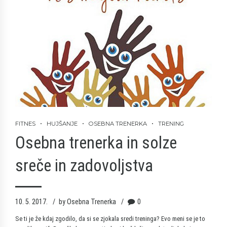
FITNES
HUJŠANJE
OSEBNA TRENERKA
TRENING
Osebna trenerka in solze
sreče in zadovoljstva
10. 5. 2017.
by Osebna Trenerka
0
Se ti je že kdaj zgodilo, da si se zjokala sredi treninga? Evo meni se je to