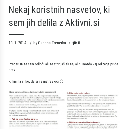
Nekaj koristnih nasvetov, ki
sem jih delila z Aktivni.si
13. 1. 2014.
by Osebna Trenerka
0
Preberi in se sam odloči ali se strinjaš ali ne, ali ti morda kaj od tega pride
prav.
Klikni na sliko, da si ne matraš oči 😉