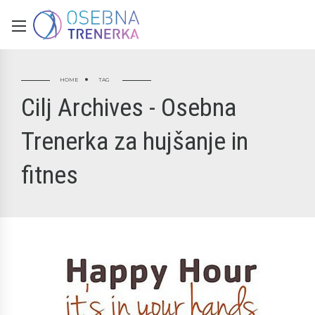
HOME
TAG
Cilj Archives - Osebna
Trenerka za hujšanje in
fitnes