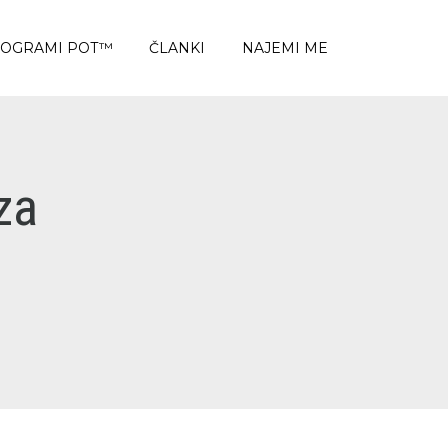
OGRAMI POT™
ČLANKI
NAJEMI ME
za