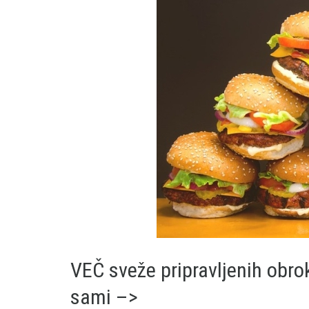
VEČ sveže pripravljenih obro
sami –>